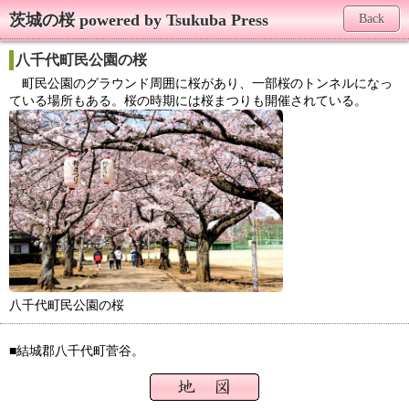
茨城の桜 powered by Tsukuba Press
Back
八千代町民公園の桜
町民公園のグラウンド周囲に桜があり、一部桜のトンネルになっ
ている場所もある。桜の時期には桜まつりも開催されている。
八千代町民公園の桜
■結城郡八千代町菅谷。