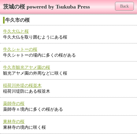
茨城の桜 powered by Tsukuba Press
Back
牛久市の桜
牛久大仏と桜
牛久大仏を取り囲むようにある桜
牛久シャトーの桜
牛久シャトーの場内に多くの桜がある
牛久市観光アヤメ園の桜
観光アヤメ園の外周などに咲く桜
稲荷川外堤の桜並木
稲荷川堤防にある桜並木
薬師寺の桜
薬師寺ｎ境内に多くの桜がある
東林寺の桜
東林寺の境内に咲く桜