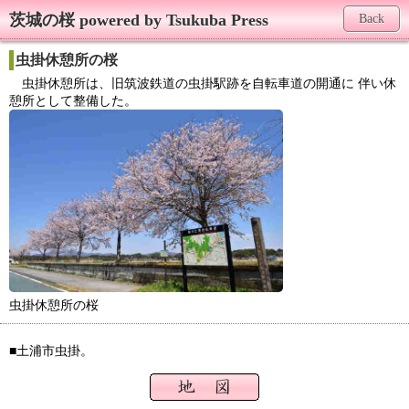
茨城の桜 powered by Tsukuba Press
Back
虫掛休憩所の桜
虫掛休憩所は、旧筑波鉄道の虫掛駅跡を自転車道の開通に 伴い休
憩所として整備した。
虫掛休憩所の桜
■土浦市虫掛。